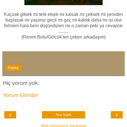
Kaçsak gitsek mi terk etsek mi kalsak mı çeksek mi yeniden
başlasak mı yaşımız geçti mi geç mi kaldık daha mı iyi olur
bilmem hala beni düşündüren ne o zaman peki ya cevaplar
.........
(Resim Bolu/Gölcük'ten çeken arkadaşım)
Unknown
Paylaş
Hiç yorum yok:
Yorum Gönder
‹
›
Ana Sayfa
Web sürümünü görüntüle